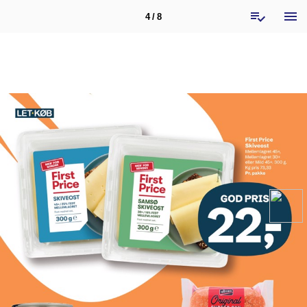
4 / 8